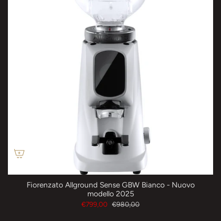
Fiorenzato Allground Sense GBW Bianco - Nuovo
modello 2025
€799,00
€980,00