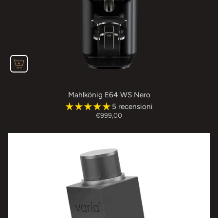
Mahlkönig E64 WS Nero
5 recensioni
€999,00