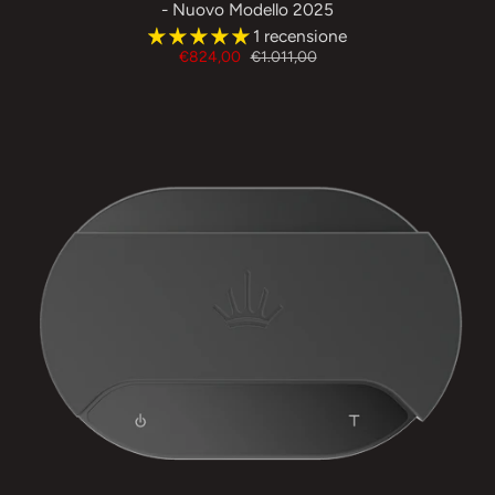
- Nuovo Modello 2025
1 recensione
€824,00
€1.011,00