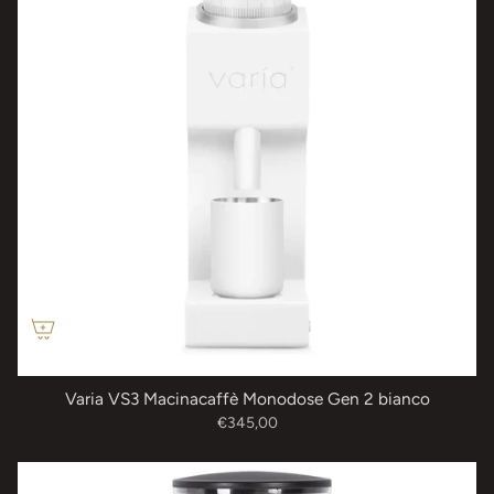
Varia VS3 Macinacaffè Monodose Gen 2 bianco
€345,00