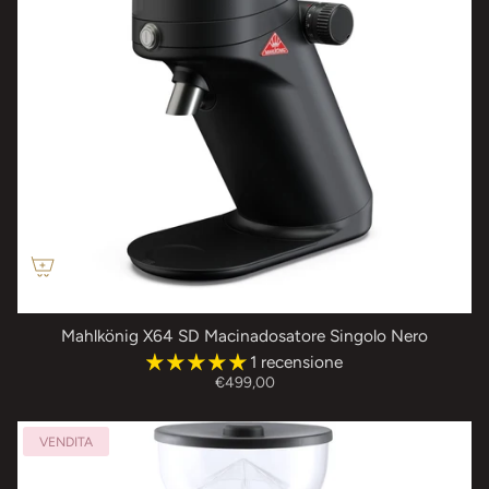
Mahlkönig X64 SD Macinadosatore Singolo Nero
1 recensione
€499,00
VENDITA