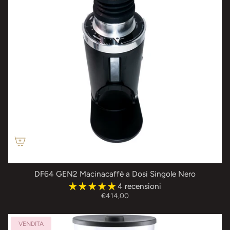
DF64 GEN2 Macinacaffè a Dosi Singole Nero
4 recensioni
€414,00
VENDITA