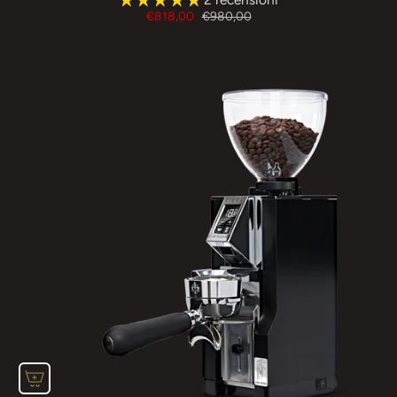
€818,00
€980,00