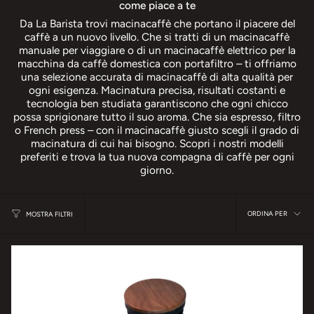
come piace a te
Da La Barista trovi macinacaffè che portano il piacere del
caffè a un nuovo livello. Che si tratti di un macinacaffè
manuale per viaggiare o di un macinacaffè elettrico per la
macchina da caffè domestica con portafiltro – ti offriamo
una selezione accurata di macinacaffè di alta qualità per
ogni esigenza. Macinatura precisa, risultati costanti e
tecnologia ben studiata garantiscono che ogni chicco
possa sprigionare tutto il suo aroma. Che sia espresso, filtro
o French press – con il macinacaffè giusto scegli il grado di
macinatura di cui hai bisogno. Scopri i nostri modelli
preferiti e trova la tua nuova compagna di caffè per ogni
giorno.
ordina
ORDINA PER
MOSTRA FILTRI
per