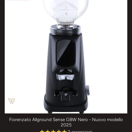
Fiorenzato Allground Sense GBW Nero - Nuovo modello
2025
2 recensioni