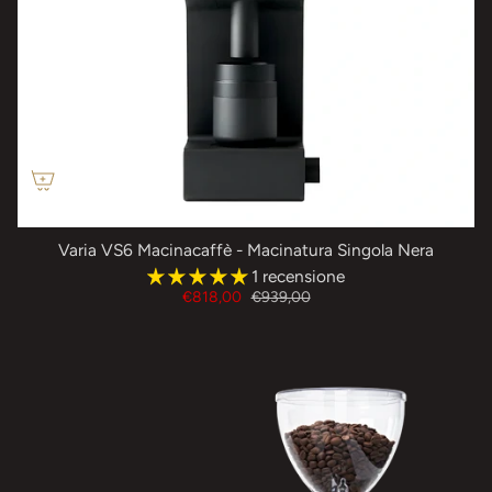
Varia VS6 Macinacaffè - Macinatura Singola Nera
1 recensione
€818,00
€939,00