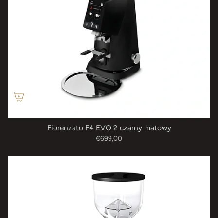
Fiorenzato F4 EVO 2 czarny matowy
€699,00