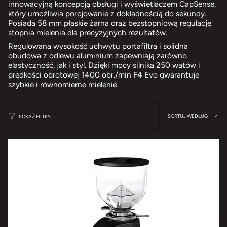
innowacyjną koncepcją obsługi i wyświetlaczem CapSense,
który umożliwia porcjowanie z dokładnością do sekundy.
Posiada 58 mm płaskie żarna oraz bezstopniową regulację
stopnia mielenia dla precyzyjnych rezultatów.
Regulowana wysokość uchwytu portafiltra i solidna
obudowa z odlewu aluminium zapewniają zarówno
elastyczność, jak i styl. Dzięki mocy silnika 250 watów i
prędkości obrotowej 1400 obr./min F4 Evo gwarantuje
szybkie i równomierne mielenie.
Sortuj
SORTUJ WEDŁUG
POKAŻ FILTRY
według