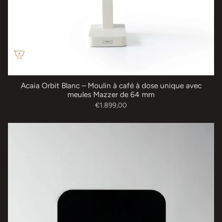
Acaia Orbit Blanc – Moulin à café à dose unique avec
meules Mazzer de 64 mm
€1.899,00