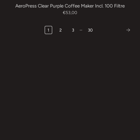
AeroPress Clear Purple Coffee Maker Incl. 100 Filtre
€53,00
…
1
2
3
30