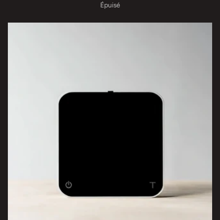
Épuisé