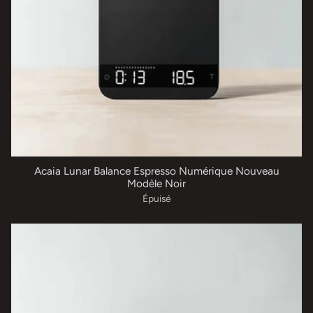
Acaia Lunar Balance Espresso Numérique Nouveau
Modèle Noir
Épuisé