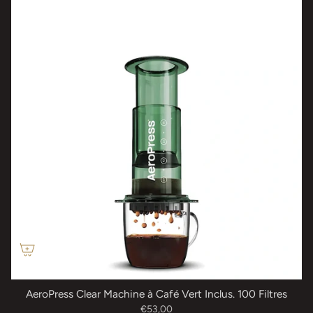
AeroPress Clear Machine à Café Vert Inclus. 100 Filtres
€53,00