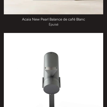
Acaia New Pearl Balance de café Blanc
Épuisé